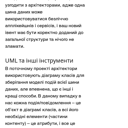
узгодити з архітекторами, адже одна 
шина даних може 
використовуватися безліччю 
апплікейшнів і сервісів, і ваш новий 
івент має бути коректно доданий до 
загальної структури та нічого не 
зламати.
UML та інші інструменти
В поточному проекті архітектори 
використовують діаграму класів для 
зберігання моделі подій всієї шини 
даних, але впевнена, що є інші і 
кращі способи. В даному випадку в 
нас кожна подія/повідомлення – це 
об’єкт в діаграмі класів, а всі його 
необхідні елементи (частини 
контенту) – це атрибути, і все це 