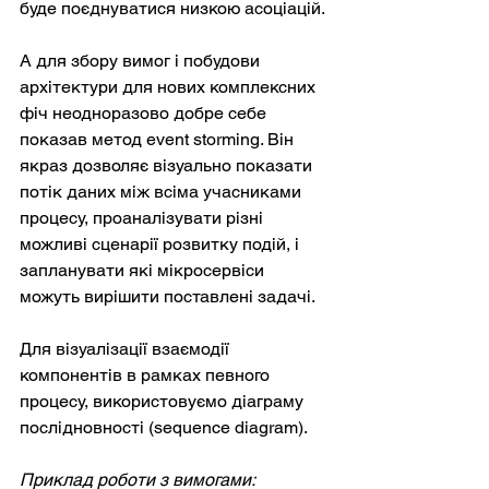
буде поєднуватися низкою асоціацій.
А для збору вимог і побудови 
архітектури для нових комплексних 
фіч неодноразово добре себе 
показав метод event storming. Він 
якраз дозволяє візуально показати 
потік даних між всіма учасниками 
процесу, проаналізувати різні 
можливі сценарії розвитку подій, і 
запланувати які мікросервіси 
можуть вирішити поставлені задачі.
Для візуалізації взаємодії 
компонентів в рамках певного 
процесу, використовуємо діаграму 
послідновності (sequence diagram).
Приклад роботи з вимогами: