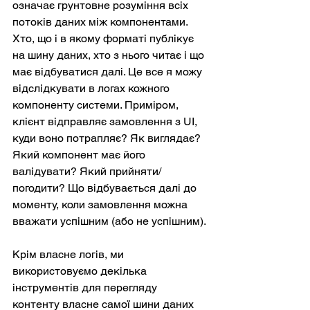
означає грунтовне розуміння всіх 
потоків даних між компонентами. 
Хто, що і в якому форматі публікує 
на шину даних, хто з нього читає і що 
має відбуватися далі. Це все я можу 
відслідкувати в логах кожного 
компоненту системи. Приміром, 
клієнт відправляє замовлення з UI, 
куди воно потрапляє? Як виглядає? 
Який компонент має його 
валідувати? Який прийняти/
погодити? Що відбувається далі до 
моменту, коли замовлення можна 
вважати успішним (або не успішним).
Крім власне логів, ми 
використовуємо декілька 
інструментів для перегляду 
контенту власне самої шини даних 