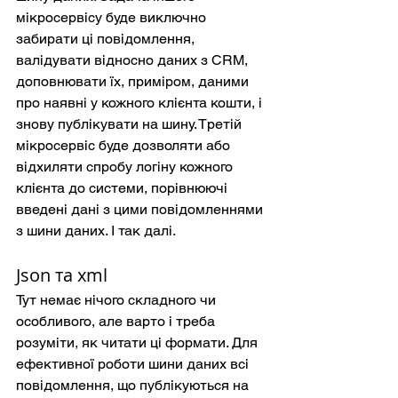
мікросервісу буде виключно 
забирати ці повідомлення, 
валідувати відносно даних з CRM, 
доповнювати їх, приміром, даними 
про наявні у кожного клієнта кошти, і 
знову публікувати на шину. Третій 
мікросервіс буде дозволяти або 
відхиляти спробу логіну кожного 
клієнта до системи, порівнюючі 
введені дані з цими повідомленнями 
з шини даних. І так далі.
Json та xml
Тут немає нічого складного чи 
особливого, але варто і треба 
розуміти, як читати ці формати. Для 
ефективної роботи шини даних всі 
повідомлення, що публікуються на 