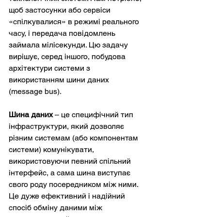
щоб застосунки або сервіси 
«спілкувалися» в режимі реального 
часу, і передача повідомлень 
займала мілісекунди. Цю задачу 
вирішує, серед іншого, побудова 
архітектури системи з 
використанням шини даних 
(message bus).
Шина даних 
– це специфічний тип 
інфраструктури, який дозволяє 
різним системам (або компонентам 
системи) комунікувати, 
використовуючи певний спільний 
інтерфейс, а сама шина виступає 
свого роду посередником між ними. 
Це дуже ефективний і надійний 
спосіб обміну даними між 