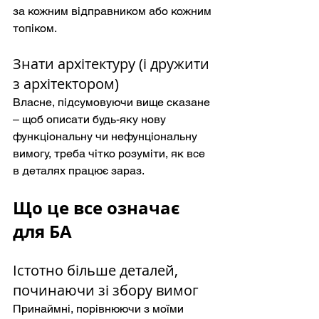
за кожним відправником або кожним 
топіком.
Знати архітектуру (і дружити 
з архітектором)
Власне, підсумовуючи вище сказане 
– щоб описати будь-яку нову 
функціональну чи нефунціональну 
вимогу, треба чітко розуміти, як все 
в деталях працює зараз.
Що це все означає 
для БА
Істотно більше деталей, 
починаючи зі збору вимог
Принаймні, порівнюючи з моїми 