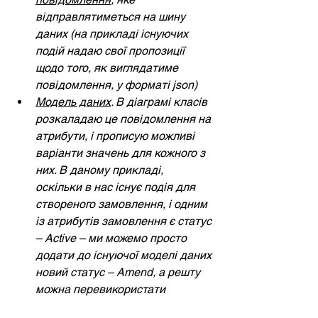
відправлятиметься на шину 
даних (на прикладі існуючих 
подій надаю свої пропозиції 
щодо того, як виглядатиме 
повідомлення, у форматі json)
Модель даних
. В діаграмі класів 
розкаладаю це повідомлення на 
атрибути, і прописую можливі 
варіанти значень для кожного з 
них. В даному прикладі, 
оскільки в нас існує подія для 
створеного замовлення, і одним 
із атрибутів замовлення є статус 
– Active – ми можемо просто 
додати до існуючої моделі даних 
новий статус – Amend, а решту 
можна перевикористати