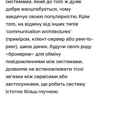
системами, який до того ж дуже 
добре масштабується, чому 
завдячує своєю популярністю. Крім 
того, на відміну від інших типів 
‘communication architectures’ 
(приміром, клієнт-сервер або peer-to-
peer), шина даних, будучи свого роду 
«брокером» для обміну 
повідомленнями між системами, 
дозволяє не встановлювати тісні 
зв’язки між сервісами або 
застосунками, що робить систему 
істотно більш гнучкою.