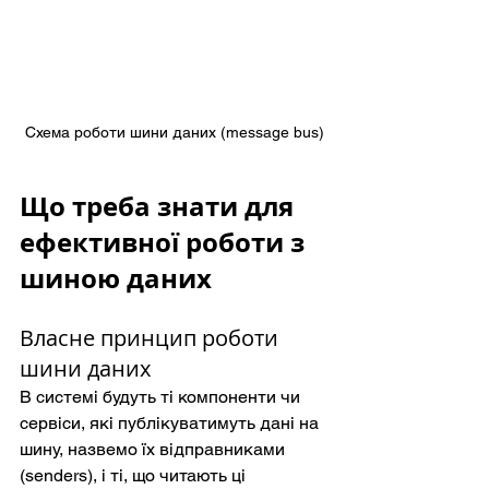
Схема роботи шини даних (message bus)
Що треба знати для 
ефективної роботи з 
шиною даних
Власне принцип роботи 
шини даних
В системі будуть ті компоненти чи 
сервіси, які публікуватимуть дані на 
шину, назвемо їх відправниками 
(senders), і ті, що читають ці 