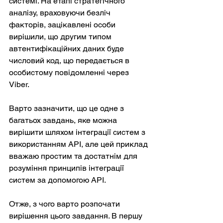
системі. На етапі стратегічного 
аналізу, враховуючи безліч 
факторів, зацікавлені особи 
вирішили, що другим типом 
автентифікаційних даних буде 
числовий код, що передається в 
особистому повідомленні через 
Viber.
Варто зазначити, що це одне з 
багатьох завдань, яке можна 
вирішити шляхом інтеграції систем з 
використанням API, але цей приклад 
вважаю простим та достатнім для 
розуміння принципів інтеграції 
систем за допомогою API.
Отже, з чого варто розпочати 
вирішення цього завдання. В першу 