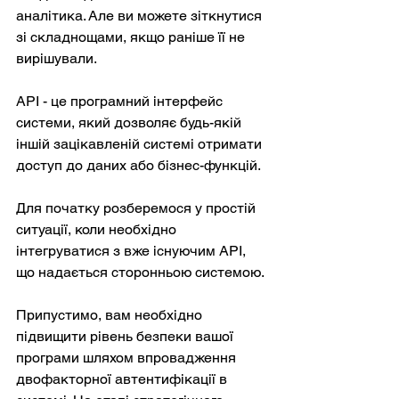
аналітика. Але ви можете зіткнутися 
зі складнощами, якщо раніше її не 
вирішували.
API - це програмний інтерфейс 
системи, який дозволяє будь-якій 
іншій зацікавленій системі отримати 
доступ до даних або бізнес-функцій.
Для початку розберемося у простій 
ситуації, коли необхідно 
інтегруватися з вже існуючим API, 
що надається сторонньою системою.
Припустимо, вам необхідно 
підвищити рівень безпеки вашої 
програми шляхом впровадження 
двофакторної автентифікації в 