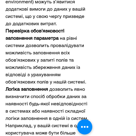
environment) можуть з’явитися 
додаткові вимоги до даних у вашій 
системі, що у свою чергу призведе 
до додаткових витрат.
Перевірка обов'язковості 
заповнення параметра
 на рівні 
системи дозволить провалідувати 
можливість заповнення всіх 
обов'язкових у запиті полів та 
можливість збереження даних із 
відповіді з урахуванням 
обов'язкових полів у нашій системі.
Логіка заповнення
 дозволить явно 
визначити спосіб обробки даних за 
наявності будь-якої невідповідності 
в системах або наявності складної 
логіки заповнення в одній із систем. 
Наприклад, у вашій системі в одного 
користувача може бути більше 