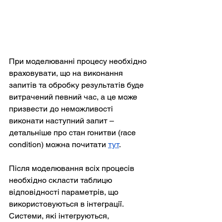
При моделюванні процесу необхідно 
враховувати, що на виконання 
запитів та обробку результатів буде 
витрачений певний час, а це може 
призвести до неможливості 
виконати наступний запит – 
детальніше про стан гонитви (race 
condition) можна почитати 
тут
.
Після моделювання всіх процесів 
необхідно скласти таблицю 
відповідності параметрів, що 
використовуються в інтеграції. 
Системи, які інтегруються, 