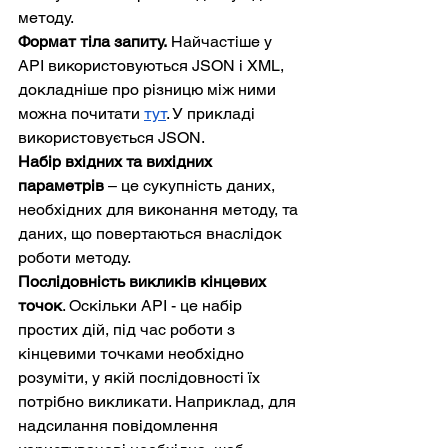
методу.
Формат тіла запиту.
 Найчастіше у 
API використовуються JSON і XML, 
докладніше про різницю між ними 
можна почитати 
тут
. У прикладі 
використовується JSON.
Набір вхідних та вихідних 
параметрів
 – це сукупність даних, 
необхідних для виконання методу, та 
даних, що повертаються внаслідок 
роботи методу.
Послідовність викликів кінцевих 
точок
. Оскільки API - це набір 
простих дій, під час роботи з 
кінцевими точками необхідно 
розуміти, у якій послідовності їх 
потрібно викликати. Наприклад, для 
надсилання повідомлення 