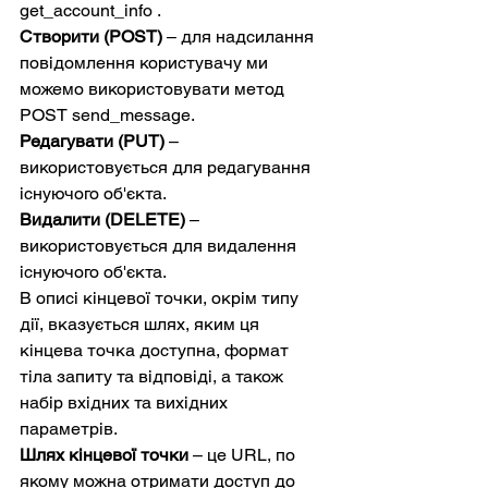
get_account_info .
Створити (POST)
 – для надсилання 
повідомлення користувачу ми 
можемо використовувати метод 
POST send_message.
Редагувати (PUT) 
– 
використовується для редагування 
існуючого об'єкта.
Видалити (DELETE)
 – 
використовується для видалення 
існуючого об'єкта.
В описі кінцевої точки, окрім типу 
дії, вказується шлях, яким ця 
кінцева точка доступна, формат 
тіла запиту та відповіді, а також 
набір вхідних та вихідних 
параметрів.
Шлях кінцевої точки
 – це URL, по 
якому можна отримати доступ до 