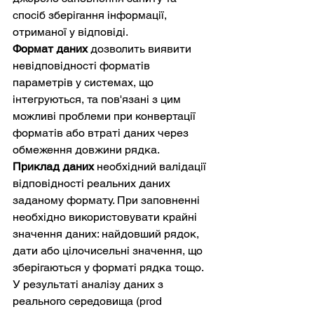
спосіб зберігання інформації, 
отриманої у відповіді.
Формат даних
 дозволить виявити 
невідповідності форматів 
параметрів у системах, що 
інтегруються, та пов'язані з цим 
можливі проблеми при конвертації 
форматів або втраті даних через 
обмеження довжини рядка.
Приклад даних
 необхідний валідації 
відповідності реальних даних 
заданому формату. При заповненні 
необхідно використовувати крайні 
значення даних: найдовший рядок, 
дати або цілочисельні значення, що 
зберігаються у форматі рядка тощо. 
У результаті аналізу даних з 
реального середовища (prod 