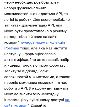
чергу необхідно розібратися у 
наборі функціональних 
можливостей, що надається API, та 
логікі їх роботи. Для цього необхідно 
запитати документацію API, яка 
може бути представлена в різному 
вигляді: вільний опис на сайті 
компанії, 
swagger-схема
, 
колекція 
Postman
 тощо, але яка має містити 
наступну інформацію: спосіб 
автентифікації та авторизації, набір 
кінцевих точок з описом формату 
запиту та відповіді, опис 
залежностей між методами, а також 
перелік можливих помилок під час 
роботи з API. У нашому випадку ми 
можемо знайти всю необхідну 
інформацію у публічному доступі 
на 
сайті компанії
. Давайте 