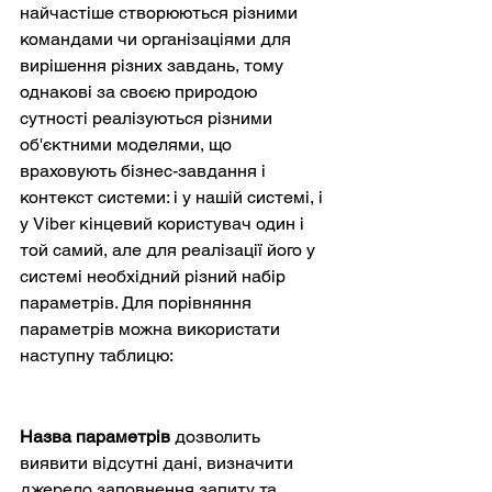
найчастіше створюються різними 
командами чи організаціями для 
вирішення різних завдань, тому 
однакові за своєю природою 
сутності реалізуються різними 
об'єктними моделями, що 
враховують бізнес-завдання і 
контекст системи: і у нашій системі, і 
у Viber кінцевий користувач один і 
той самий, але для реалізації його у 
системі необхідний різний набір 
параметрів. Для порівняння 
параметрів можна використати 
наступну таблицю:
Назва параметрів
 дозволить 
виявити відсутні дані, визначити 
джерело заповнення запиту та 