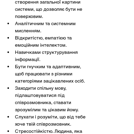
створення загальної картини 
системи, що дозволяє бути не 
поверховим.
Аналітичним та системним 
мисленням.
Відкритістю, емпатією та 
емоційним інтелектом.
Навичками структурування 
інформації.
Бути гнучким та адаптивним, 
щоб працювати з різними 
категоріями зацікавлених осіб.
Заходити спільну мову, 
підлаштовуватися під 
співрозмовника, ставати 
зрозумілим та цікавим йому.
Слухати і розуміти, що від тебе 
хоче твій співрозмовник.
Стресостійкістю. Людина, яка 