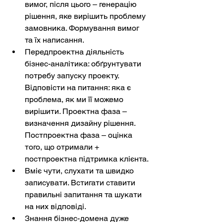
вимог, після цього – генерацію 
рішення, яке вирішить проблему 
замовника. Формування вимог 
та їх написання.
Передпроектна діяльність 
бізнес-аналітика: обґрунтувати 
потребу запуску проекту. 
Відповісти на питання: яка є 
проблема, як ми її можемо 
вирішити. Проектна фаза – 
визначення дизайну рішення. 
Постпроектна фаза – оцінка 
того, що отримали + 
постпроектна підтримка клієнта.
Вміє чути, слухати та швидко 
записувати. Встигати ставити 
правильні запитання та шукати 
на них відповіді.
Знання бізнес-домена дуже 