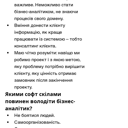
важливе. Неможливо стати 
бізнес-аналітиком, не знаючи 
процесів свого домену.
Вміння донести клієнту 
інформацію, як краще 
працювати із системою – тобто 
консалтинг клієнта.
Маю чітко розуміти: навіщо ми 
робимо проект і з якою метою, 
яку проблему потрібно вирішити 
клієнту, яку цінність отримає 
замовник після закінчення 
проекту.
Якими софт скілами 
повинен володіти бізнес-
аналітик?
Не боятися людей.
Самоорганізованість.