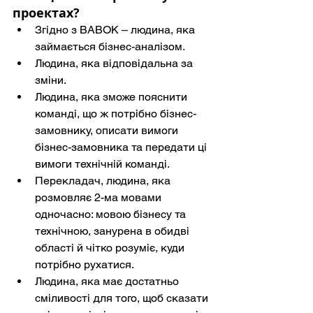
проектах?
Згідно з BABOK – людина, яка 
займається бізнес-аналізом.
Людина, яка відповідальна за 
зміни.
Людина, яка зможе пояснити 
команді, що ж потрібно бізнес-
замовнику, описати вимоги 
бізнес-замовника та передати ці 
вимоги технічній команді.
Перекладач, людина, яка 
розмовляє 2-ма мовами 
одночасно: мовою бізнесу та 
технічною, занурена в обидві 
області й чітко розуміє, куди 
потрібно рухатися.
Людина, яка має достатньо 
сміливості для того, щоб сказати 