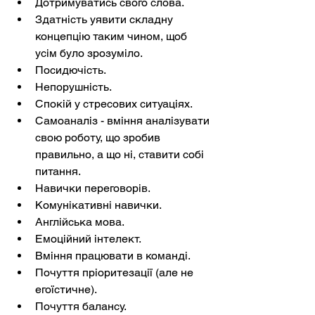
Дотримуватись свого слова.
Здатність уявити складну 
концепцію таким чином, щоб 
усім було зрозуміло.
Посидючість.
Непорушність.
Спокій у стресових ситуаціях.
Самоаналіз - вміння аналізувати 
свою роботу, що зробив 
правильно, а що ні, ставити собі 
питання.
Навички переговорів.
Комунікативні навички.
Англійська мова.
Емоційний інтелект.
Вміння працювати в команді.
Почуття пріоритезації (але не 
егоїстичне).
Почуття балансу.