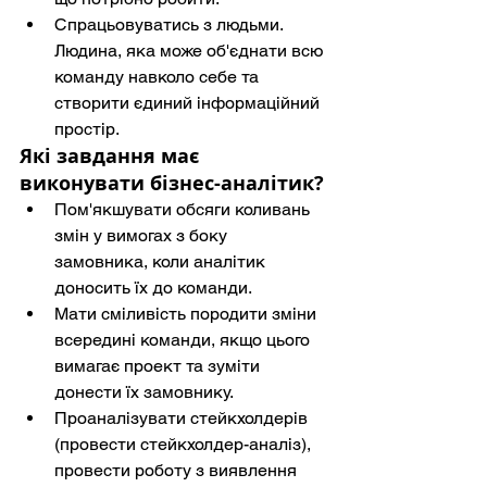
Спрацьовуватись з людьми. 
Людина, яка може об'єднати всю 
команду навколо себе та 
створити єдиний інформаційний 
простір.
Які завдання має 
виконувати бізнес-аналітик?
Пом'якшувати обсяги коливань 
змін у вимогах з боку 
замовника, коли аналітик 
доносить їх до команди.
Мати сміливість породити зміни 
всередині команди, якщо цього 
вимагає проект та зуміти 
донести їх замовнику.
Проаналізувати стейкхолдерів 
(провести стейкхолдер-аналіз), 
провести роботу з виявлення 