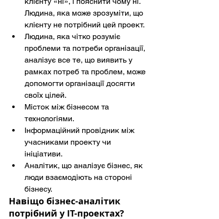
клієнту «ні», і пояснити чому ні. 
Людина, яка може зрозуміти, що 
клієнту не потрібний цей проект.
Людина, яка чітко розуміє 
проблеми та потреби організації, 
аналізує все те, що виявить у 
рамках потреб та проблем, може 
допомогти організації досягти 
своїх цілей.
Місток між бізнесом та 
технологіями.
Інформаційний провідник між 
учасниками проекту чи 
ініціативи.
Аналітик, що аналізує бізнес, як 
люди взаємодіють на стороні 
бізнесу.
Навіщо бізнес-аналітик 
потрібний у ІТ-проектах?