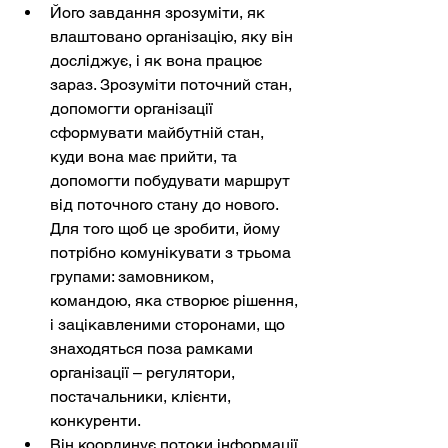
Його завдання зрозуміти, як 
влаштовано організацію, яку він 
досліджує, і як вона працює 
зараз. Зрозуміти поточний стан, 
допомогти організації 
сформувати майбутній стан, 
куди вона має прийти, та 
допомогти побудувати маршрут 
від поточного стану до нового. 
Для того щоб це зробити, йому 
потрібно комунікувати з трьома 
групами: замовником, 
командою, яка створює рішення, 
і зацікавленими сторонами, що 
знаходяться поза рамками 
організації – регулятори, 
постачальники, клієнти, 
конкуренти.
Він координує потоки інформації 