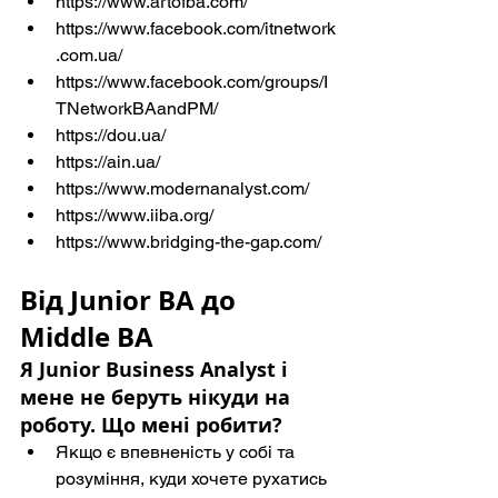
https://www.artofba.com/
https://www.facebook.com/itnetwork
.com.ua/
https://www.facebook.com/groups/I
TNetworkBAandPM/
https://dou.ua/
https://ain.ua/
https://www.modernanalyst.com/
https://www.iiba.org/
https://www.bridging-the-gap.com/
Від Junior BA до 
Middle BA
Я Junior Business Analyst і 
мене не беруть нікуди на 
роботу. Що мені робити?
Якщо є впевненість у собі та 
розуміння, куди хочете рухатись 