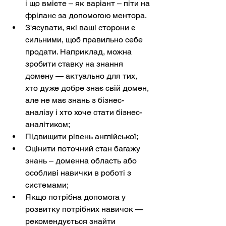
і що вмієте – як варіант – піти на 
фріланс за допомогою ментора.
З'ясувати, які ваші сторони є 
сильними, щоб правильно себе 
продати. Наприклад, можна 
зробити ставку на знання 
домену — актуально для тих, 
хто дуже добре знає свій домен, 
але не має знань з бізнес-
аналізу і хто хоче стати бізнес-
аналітиком;
Підвищити рівень англійської;
Оцінити поточний стан багажу 
знань – доменна область або 
особливі навички в роботі з 
системами;
Якщо потрібна допомога у 
розвитку потрібних навичок — 
рекомендується знайти 