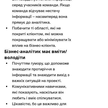
серед учасників команди. Якщо 
команда відчуває нестачу 
інформації – насамперед вона 
прямує до аналітика.
Побачити ті області, які не 
покриті клієнтом, які можна 
покращувати або мінімізувати їх 
вплив на бізнес-клієнта.
Бізнес-аналітик має вміти/
володіти
Почуттям гумору, що допоможе 
знаходити протиріччя в 
інформації та знаходити вихід з 
важкіх ситуацій на проекті.
Комунікативними навичками, 
які показують, наскільки він 
любить і вміє спілкуватися.
Цікавістю, бо це важливо для 