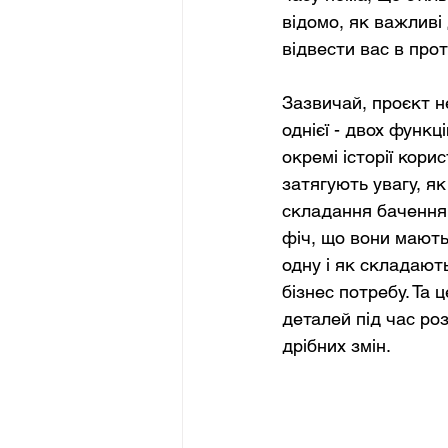
відомо, як важливі
відвести вас в про
Зазвичай, проєкт не
однієї - двох функц
окремі історії корис
затягують увагу, як
складання бачення 
фіч, що вони мають
одну і як складають
бізнес потребу. Та
деталей під час ро
дрібних змін.