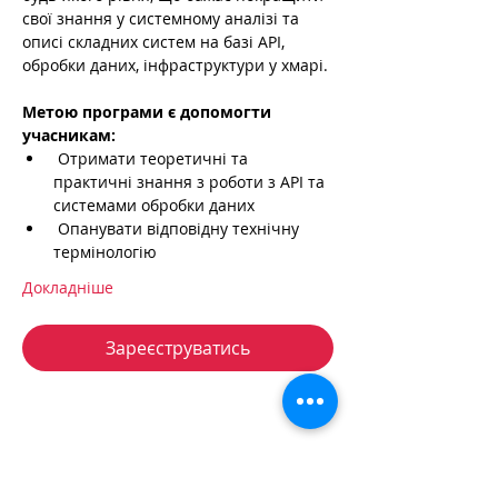
свої знання у системному аналізі та 
описі складних систем на базі API, 
обробки даних, інфраструктури у хмарі.
Метою програми є допомогти 
учасникам:
 Отримати теоретичні та 
практичні знання з роботи з API та 
системами обробки даних
 Опанувати відповідну технічну 
термінологію
Докладніше
Зареєструватись
+38 050 272 16 25
Телефон: