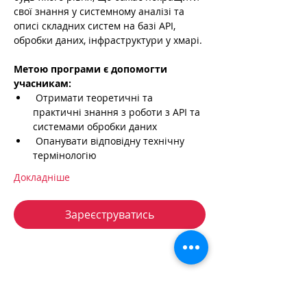
свої знання у системному аналізі та 
описі складних систем на базі API, 
обробки даних, інфраструктури у хмарі.
Метою програми є допомогти 
учасникам:
 Отримати теоретичні та 
практичні знання з роботи з API та 
системами обробки даних
 Опанувати відповідну технічну 
термінологію
Докладніше
Зареєструватись
+38 050 272 16 25
Телефон: