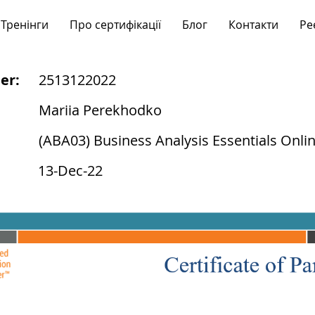
Тренінги
Про сертифікації
Блог
Контакти
Ре
er:
2513122022
Mariia Perekhodko
(ABA03) Business Analysis Essentials Onli
13-Dec-22