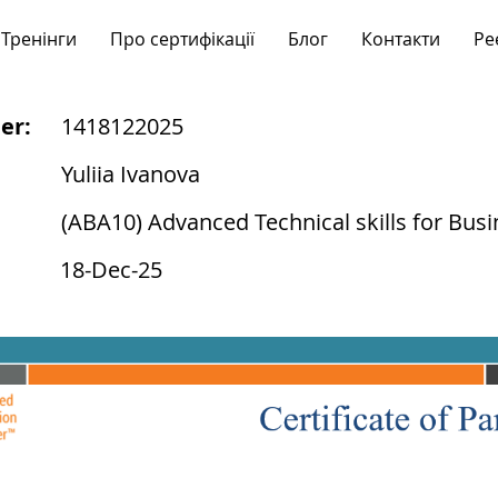
Тренінги
Про сертифікації
Блог
Контакти
Ре
er:
1418122025
Yuliia Ivanova
(ABA10) Advanced Technical skills for Busi
18-Dec-25