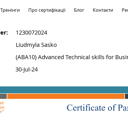
Тренінги
Про сертифікації
Блог
Контакти
Ре
er:
1230072024
Liudmyla Sasko
(ABA10) Advanced Technical skills for Busi
30-Jul-24