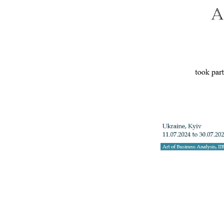
+3
Телефон: