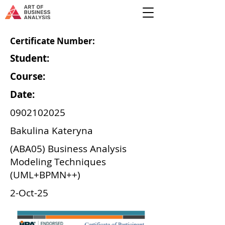
Certificate Number:
Student:
Course:
Date:
0902102025
Bakulina Kateryna
(ABA05) Business Analysis
Modeling Techniques
(UML+BPMN++)
2-Oct-25