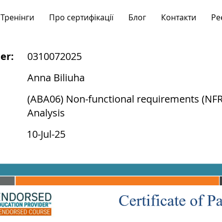
Тренінги
Про сертифікації
Блог
Контакти
Ре
er:
0310072025
Anna Biliuha
(ABA06) Non-functional requirements (NFR):
Analysis
10-Jul-25