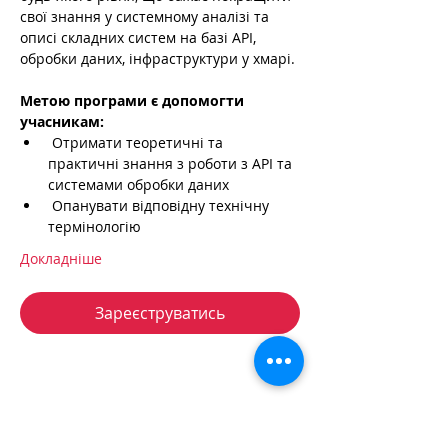
свої знання у системному аналізі та 
описі складних систем на базі API, 
обробки даних, інфраструктури у хмарі.
Метою програми є допомогти 
учасникам:
 Отримати теоретичні та 
практичні знання з роботи з API та 
системами обробки даних
 Опанувати відповідну технічну 
термінологію
Докладніше
Зареєструватись
+38 050 272 16 25
Телефон: