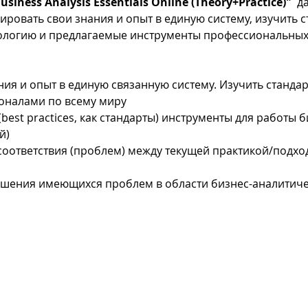
usiness Analysis Essentials Online (Theory+Practice)"
  д
ровать свои знания и опыт в единую систему, изучить с
логию и предлагаемые инструменты профессиональных 
ния и опыт в единую связанную систему. Изучить станда
оналами по всему миру
best practices, как стандарты) инструменты для работы б
й)
соответствия (проблем) между текущей практикой/подхо
ешения имеющихся проблем в области бизнес-аналитиче