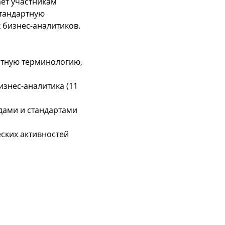
ает участникам 
тандартную 
бизнес-аналитиков.
ртную терминологию, 
изнес-аналитика (11 
дами и стандартами 
ских активностей