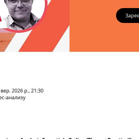
Зареє
 вер. 2026 р., 21:30
ес-анализу