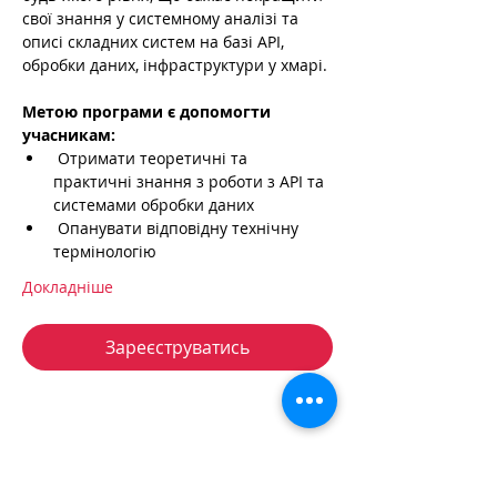
свої знання у системному аналізі та 
описі складних систем на базі API, 
обробки даних, інфраструктури у хмарі.
Метою програми є допомогти 
учасникам:
 Отримати теоретичні та 
практичні знання з роботи з API та 
системами обробки даних
 Опанувати відповідну технічну 
термінологію
Докладніше
Зареєструватись
+38 050 272 16 25
Телефон: