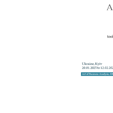
+3
Телефон: