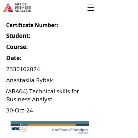
Certificate Number:
Student:
Course:
Date:
2330102024
Anastasiia Rybak
(ABA04) Technical skills for
Business Analyst
30-Oct-24