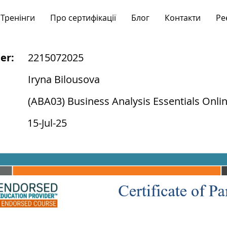
Тренінги
Про сертифікації
Блог
Контакти
Ре
er:
2215072025
Iryna Bilousova
(ABA03) Business Analysis Essentials Onli
15-Jul-25