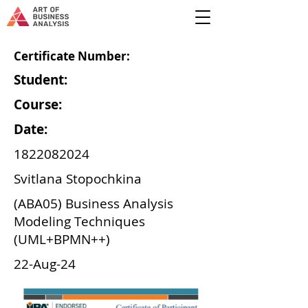
Certificate Number:
Student:
Course:
Date:
1822082024
Svitlana Stopochkina
(ABA05) Business Analysis
Modeling Techniques
(UML+BPMN++)
22-Aug-24