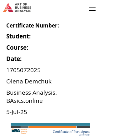
Certificate Number:
Student:
Course:
Date:
1705072025
Olena Demchuk
Business Analysis.
BAsics.online
5-Jul-25