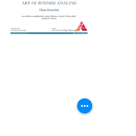
+38 050 272 16 25
Телефон:
ArtofBA@i.ua
Email:
Мережі:
Контакти
Тренери