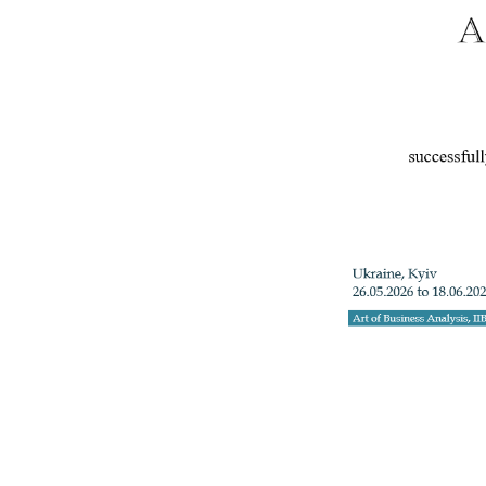
+3
Телефон: