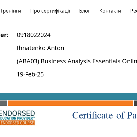
Тренінги
Про сертифікації
Блог
Контакти
Ре
er:
0918022024
Ihnatenko Anton
(ABA03) Business Analysis Essentials Onli
19-Feb-25