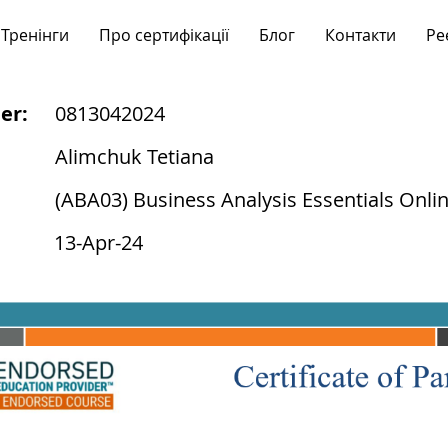
Тренінги
Про сертифікації
Блог
Контакти
Ре
er:
0813042024
Alimchuk Tetiana
(ABA03) Business Analysis Essentials Onli
13-Apr-24