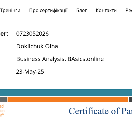
Тренінги
Про сертифікації
Блог
Контакти
Ре
er:
0723052026
Dokiichuk Olha
Business Analysis. BAsics.online
23-May-25