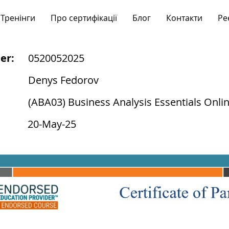
Тренінги
Про сертифікації
Блог
Контакти
Ре
er:
0520052025
Denys Fedorov
(ABA03) Business Analysis Essentials Onli
20-May-25