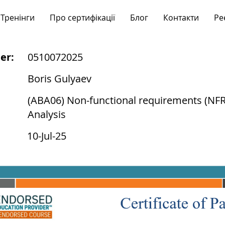
Тренінги
Про сертифікації
Блог
Контакти
Ре
er:
0510072025
Boris Gulyaev
(ABA06) Non-functional requirements (NFR):
Analysis
10-Jul-25