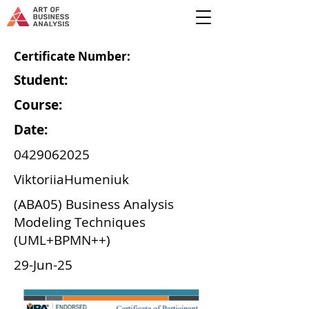
Certificate Number:
Student:
Course:
Date:
0429062025
ViktoriiaHumeniuk
(ABA05) Business Analysis
Modeling Techniques
(UML+BPMN++)
29-Jun-25