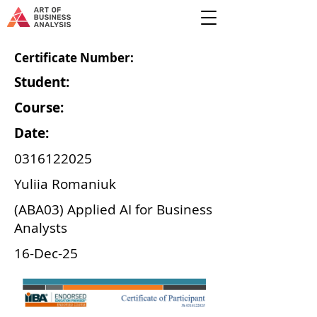
Certificate Number:
Student:
Course:
Date:
0316122025
Yuliia Romaniuk
(ABA03) Applied AI for Business
Analysts
16-Dec-25