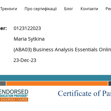
Тренінги
Про сертифікації
Блог
Контакти
Ре
er:
0123122023
Maria Sytkina
(ABA03) Business Analysis Essentials Onli
23-Dec-23