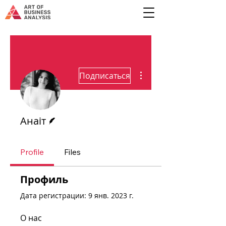
Другие действия
Подписаться
Автор
Анаіт
Profile
Files
Профиль
Дата регистрации: 9 янв. 2023 г.
О нас