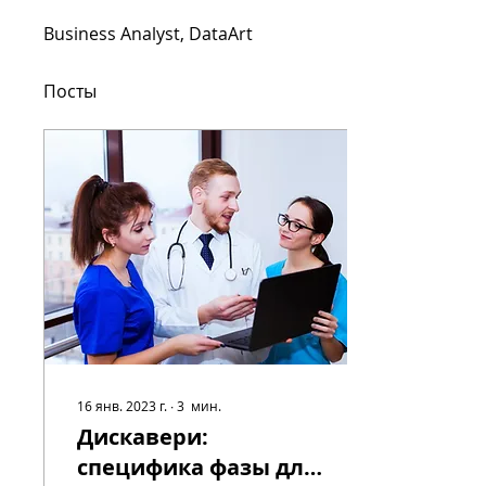
Business Analyst, DataArt
Посты
16 янв. 2023 г.
∙
3
мин.
Дискавери:
специфика фазы для