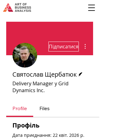
Інші дії
Підписатися
Автор
Святослав Щербатюк
Delivery Manager у Grid
Dynamics Inc.
Profile
Files
Профіль
Дата приєднання: 22 квіт. 2026 р.