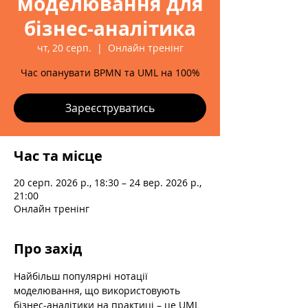
моделювання для
бізнес-аналітика
чт, 20 серп.
  |  
Онлайн тренінг
Час опанувати BPMN та UML на 100%
Зареєструватись
Час та місце
20 серп. 2026 р., 18:30 – 24 вер. 2026 р.,
21:00
Онлайн тренінг
Про захід
Найбільш популярні нотації 
моделювання, що використовують 
бізнес-аналітики на практиці – це UML 