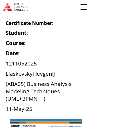
Certificate Number:
Student:
Course:
Date:
1211052025
Liaskovskyi Ievgenij
(ABA05) Business Analysis
Modeling Techniques
(UML+BPMN++)
11-May-25